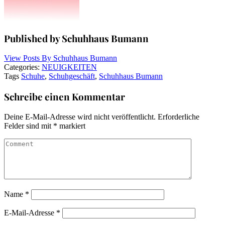
Published by Schuhhaus Bumann
View Posts By
Schuhhaus Bumann
Categories:
NEUIGKEITEN
Tags
Schuhe
,
Schuhgeschäft
,
Schuhhaus Bumann
Schreibe einen Kommentar
Deine E-Mail-Adresse wird nicht veröffentlicht.
Erforderliche
Felder sind mit
*
markiert
Name
*
E-Mail-Adresse
*