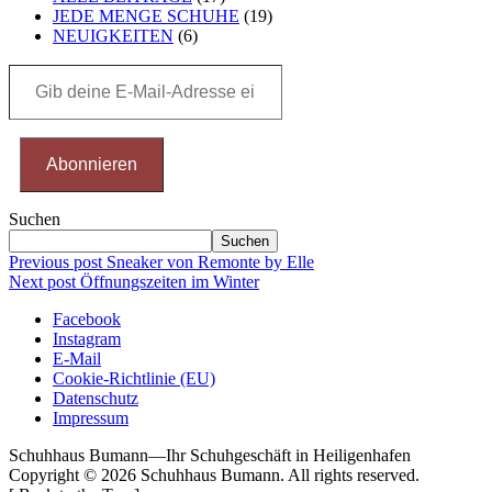
JEDE MENGE SCHUHE
(19)
NEUIGKEITEN
(6)
Gib
deine
E-
Mail-
Adresse
Abonnieren
ein ...
Suchen
Suchen
Beitragsnavigation
Previous post
Sneaker von Remonte by Elle
Next post
Öffnungszeiten im Winter
Facebook
Instagram
E-Mail
Cookie-Richtlinie (EU)
Datenschutz
Impressum
Schuhhaus Bumann
—
Ihr Schuhgeschäft in Heiligenhafen
Copyright © 2026
Schuhhaus Bumann
. All rights reserved.