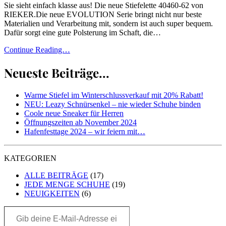
Sie sieht einfach klasse aus! Die neue Stiefelette 40460-62 von
RIEKER.Die neue EVOLUTION Serie bringt nicht nur beste
Materialien und Verarbeitung mit, sondern ist auch super bequem.
Dafür sorgt eine gute Polsterung im Schaft, die…
Continue Reading…
Neueste Beiträge...
Warme Stiefel im Winterschlussverkauf mit 20% Rabatt!
NEU: Leazy Schnürsenkel – nie wieder Schuhe binden
Coole neue Sneaker für Herren
Öffnungszeiten ab November 2024
Hafenfesttage 2024 – wir feiern mit…
KATEGORIEN
ALLE BEITRÄGE
(17)
JEDE MENGE SCHUHE
(19)
NEUIGKEITEN
(6)
Gib
deine