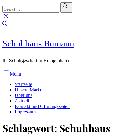
Skip
to
content
Schuhhaus Bumann
Ihr Schuhgeschäft in Heiligenhafen
Menu
Startseite
Unsere Marken
Über uns
Aktuell
Kontakt und Öffnungszeiten
Impressum
Schlagwort:
Schuhhaus