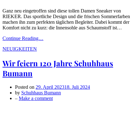
Ganz neu eingetroffen sind diese tollen Damen Sneaker von
RIEKER. Das sportliche Design und die frischen Sommerfarben
machen ihn zum perfekten täglichen Begleiter. Dabei kommt der
Komfort nicht zu kurz: die Innensohle aus Schaumstoff ist…
Continue Reading…
NEUIGKEITEN
Wir feiern 120 Jahre Schuhhaus
Bumann
Posted on
29. April 2023
18. Juli 2024
by
Schuhhaus Bumann
on
–
Make a comment
Wir
feiern
120
Jahre
Schuhhaus
Bumann