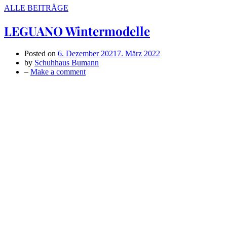
ALLE BEITRÄGE
LEGUANO Wintermodelle
Posted on
6. Dezember 2021
7. März 2022
by
Schuhhaus Bumann
on
–
Make a comment
LEGUANO
Wintermodelle