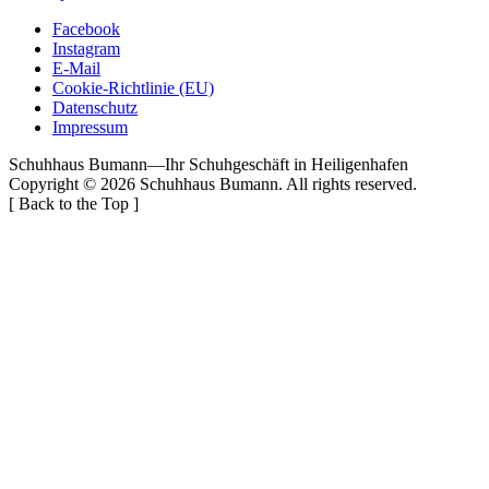
navigation
Facebook
Instagram
E-Mail
Cookie-Richtlinie (EU)
Datenschutz
Impressum
Schuhhaus Bumann
—
Ihr Schuhgeschäft in Heiligenhafen
Copyright © 2026
Schuhhaus Bumann
. All rights reserved.
[
Back to the Top
]