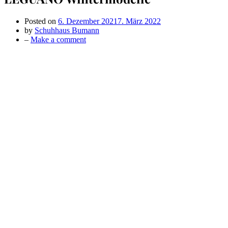
Posted on
6. Dezember 2021
7. März 2022
by
Schuhhaus Bumann
on
–
Make a comment
LEGUANO
Wintermodelle