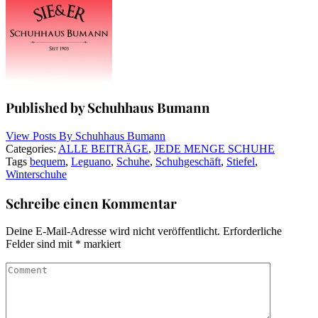
Published by Schuhhaus Bumann
View Posts By
Schuhhaus Bumann
Categories:
ALLE BEITRÄGE
,
JEDE MENGE SCHUHE
Tags
bequem
,
Leguano
,
Schuhe
,
Schuhgeschäft
,
Stiefel
,
Winterschuhe
Schreibe einen Kommentar
Deine E-Mail-Adresse wird nicht veröffentlicht.
Erforderliche
Felder sind mit
*
markiert