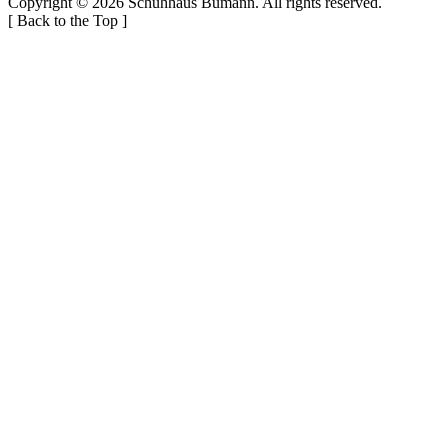
Copyright © 2026
Schuhhaus Bumann
. All rights reserved.
[
Back to the Top
]