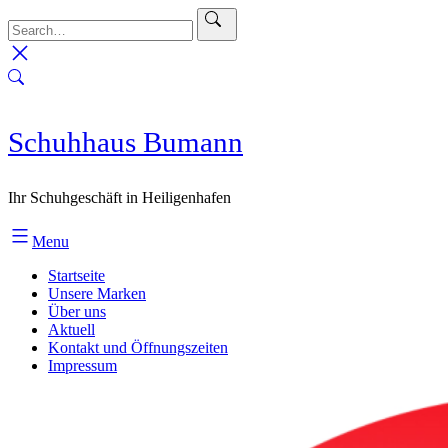
Skip
to
content
Schuhhaus Bumann
Ihr Schuhgeschäft in Heiligenhafen
Menu
Startseite
Unsere Marken
Über uns
Aktuell
Kontakt und Öffnungszeiten
Impressum