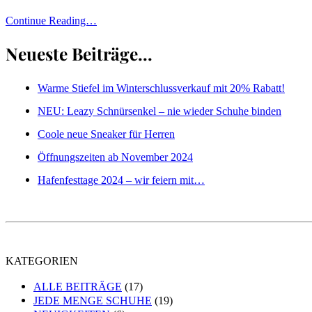
Continue Reading…
Neueste Beiträge...
Warme Stiefel im Winterschlussverkauf mit 20% Rabatt!
NEU: Leazy Schnürsenkel – nie wieder Schuhe binden
Coole neue Sneaker für Herren
Öffnungszeiten ab November 2024
Hafenfesttage 2024 – wir feiern mit…
KATEGORIEN
ALLE BEITRÄGE
(17)
JEDE MENGE SCHUHE
(19)